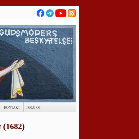
KONTAKT
FØLG OS
 (1682)