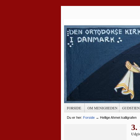
FORSIDE
OM MENIGHEDEN
GUDSTJEN
Du er her:
Forside
→
Hellige Ahmet kalligrafen
3.
Udgiv