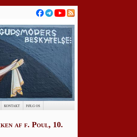
KONTAKT
FØLG OS
en af f. Poul, 10.