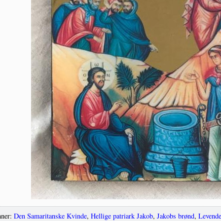
ner:
Den Samaritanske Kvinde
,
Hellige patriark Jakob
,
Jakobs brønd
,
Levende