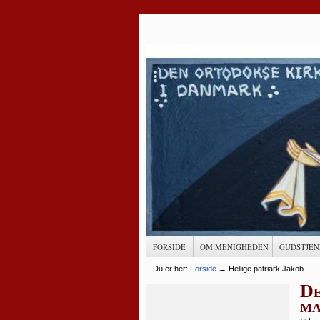
FORSIDE
OM MENIGHEDEN
GUDSTJEN
Du er her:
Forside
→
Hellige patriark Jakob
De
ma