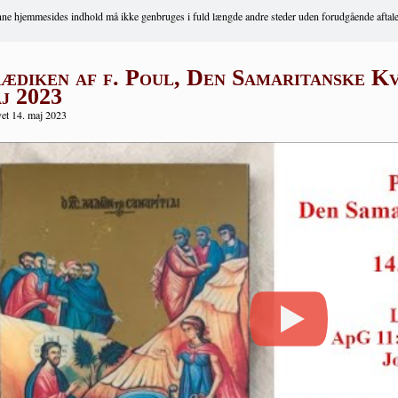
ne hjemmesides indhold må ikke genbruges i fuld længde andre steder uden forudgående aftale
ædiken af f. Poul, Den Samaritanske Kv
j 2023
et 14. maj 2023