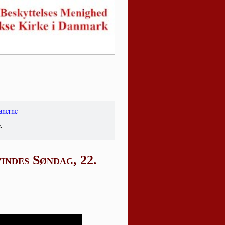
anerne
.
indes Søndag, 22.