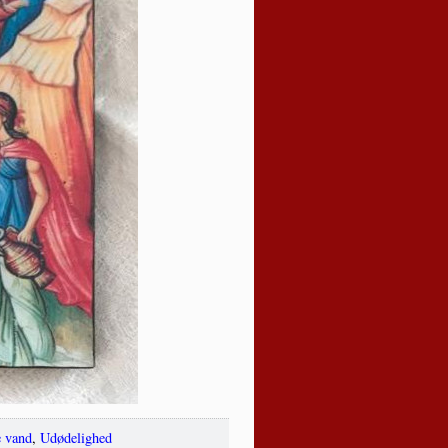
 vand
,
Udødelighed