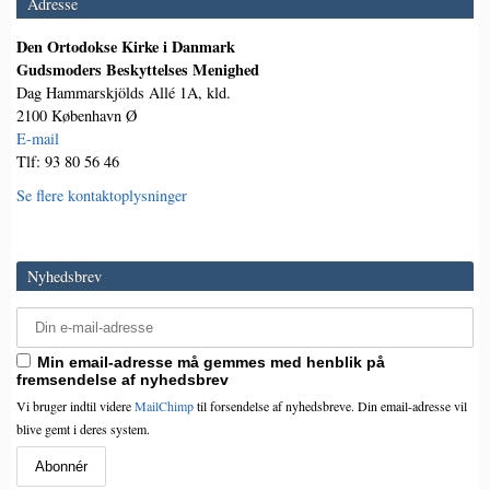
Adresse
Den Ortodokse Kirke i Danmark
Gudsmoders Beskyttelses Menighed
Dag Hammarskjölds Allé 1A, kld.
2100 København Ø
E-mail
Tlf: 93 80 56 46
Se flere kontaktoplysninger
Nyhedsbrev
Min email-adresse må gemmes med henblik på
fremsendelse af nyhedsbrev
Vi bruger indtil videre
MailChimp
til forsendelse af nyhedsbreve. Din email-adresse vil
blive gemt i deres system.