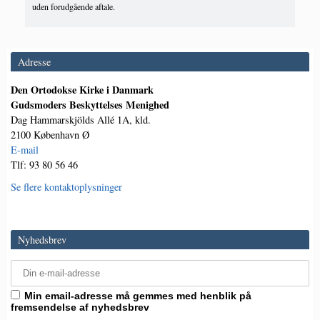
uden forudgående aftale.
Adresse
Den Ortodokse Kirke i Danmark
Gudsmoders Beskyttelses Menighed
Dag Hammarskjölds Allé 1A, kld.
2100 København Ø
E-mail
Tlf: 93 80 56 46
Se flere kontaktoplysninger
Nyhedsbrev
Min email-adresse må gemmes med henblik på
fremsendelse af nyhedsbrev