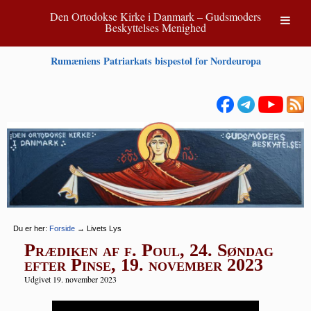
Den Ortodokse Kirke i Danmark – Gudsmoders
Beskyttelses Menighed
Rumæniens Patriarkats bispestol for Nordeuropa
Du er her:
Forside
→
Livets Lys
Prædiken af f. Poul, 24. Søndag
efter Pinse, 19. november 2023
Udgivet 19. november 2023