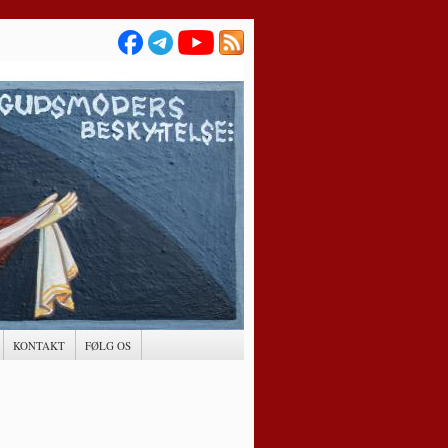
KONTAKT
FØLG OS