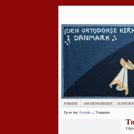
FORSIDE
OM MENIGHEDEN
GUDSTJEN
Du er her:
Forside
→
Troparion
Tr
Udgiv