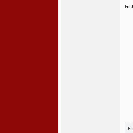
Fra J
Em