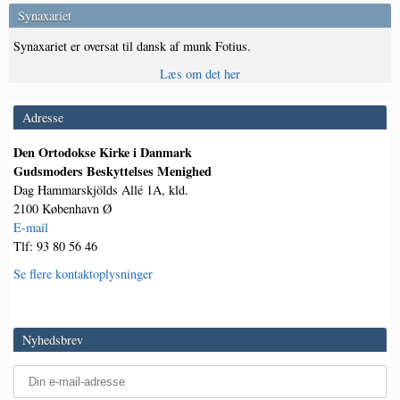
Synaxariet
Synaxariet er oversat til dansk af munk Fotius.
Læs om det her
Adresse
Den Ortodokse Kirke i Danmark
Gudsmoders Beskyttelses Menighed
Dag Hammarskjölds Allé 1A, kld.
2100 København Ø
E-mail
Tlf: 93 80 56 46
Se flere kontaktoplysninger
Nyhedsbrev