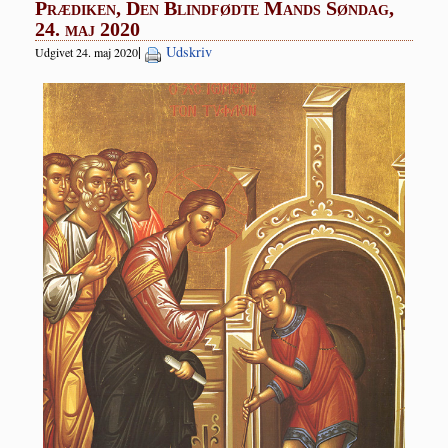
Prædiken, Den Blindfødte Mands Søndag,
24. maj 2020
|
Udskriv
Udgivet 24. maj 2020