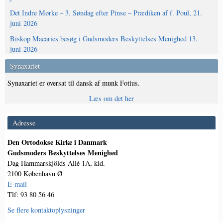
Det Indre Mørke – 3. Søndag efter Pinse – Prædiken af f. Poul, 21.
juni 2026
Biskop Macaries besøg i Gudsmoders Beskyttelses Menighed 13.
juni 2026
Synaxariet
Synaxariet er oversat til dansk af munk Fotius.
Læs om det her
Adresse
Den Ortodokse Kirke i Danmark
Gudsmoders Beskyttelses Menighed
Dag Hammarskjölds Allé 1A, kld.
2100 København Ø
E-mail
Tlf: 93 80 56 46
Se flere kontaktoplysninger