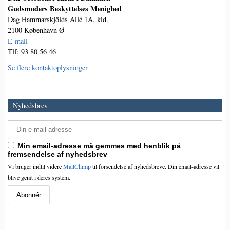
Gudsmoders Beskyttelses Menighed
Dag Hammarskjölds Allé 1A, kld.
2100 København Ø
E-mail
Tlf: 93 80 56 46
Se flere kontaktoplysninger
Nyhedsbrev
Min email-adresse må gemmes med henblik på
fremsendelse af nyhedsbrev
Vi bruger indtil videre
MailChimp
til forsendelse af nyhedsbreve. Din email-adresse vil
blive gemt i deres system.