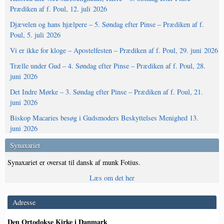
Prædiken af f. Poul, 12. juli 2026
Djævelen og hans hjælpere – 5. Søndag efter Pinse – Prædiken af f.
Poul, 5. juli 2026
Vi er ikke for kloge – Apostelfesten – Prædiken af f. Poul, 29. juni 2026
Trælle under Gud – 4. Søndag efter Pinse – Prædiken af f. Poul, 28.
juni 2026
Det Indre Mørke – 3. Søndag efter Pinse – Prædiken af f. Poul, 21.
juni 2026
Biskop Macaries besøg i Gudsmoders Beskyttelses Menighed 13.
juni 2026
Synaxariet
Synaxariet er oversat til dansk af munk Fotius.
Læs om det her
Adresse
Den Ortodokse Kirke i Danmark