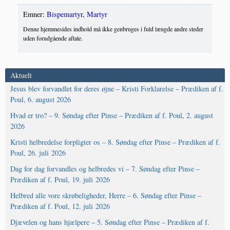
Emner:
Bispemartyr
,
Martyr
Denne hjemmesides indhold må ikke genbruges i fuld længde andre steder
uden forudgående aftale.
Aktuelt
Jesus blev forvandlet for deres øjne – Kristi Forklarelse – Prædiken af f.
Poul, 6. august 2026
Hvad er tro? – 9. Søndag efter Pinse – Prædiken af f. Poul, 2. august
2026
Kristi helbredelse forpligter os – 8. Søndag efter Pinse – Prædiken af f.
Poul, 26. juli 2026
Dag for dag forvandles og helbredes vi – 7. Søndag efter Pinse –
Prædiken af f. Poul, 19. juli 2026
Helbred alle vore skrøbeligheder, Herre – 6. Søndag efter Pinse –
Prædiken af f. Poul, 12. juli 2026
Djævelen og hans hjælpere – 5. Søndag efter Pinse – Prædiken af f.