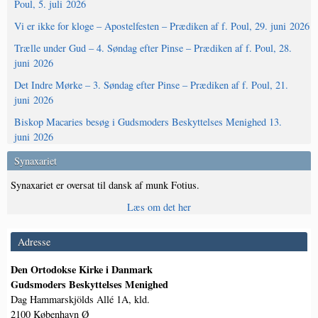
Poul, 5. juli 2026
Vi er ikke for kloge – Apostelfesten – Prædiken af f. Poul, 29. juni 2026
Trælle under Gud – 4. Søndag efter Pinse – Prædiken af f. Poul, 28.
juni 2026
Det Indre Mørke – 3. Søndag efter Pinse – Prædiken af f. Poul, 21.
juni 2026
Biskop Macaries besøg i Gudsmoders Beskyttelses Menighed 13.
juni 2026
Synaxariet
Synaxariet er oversat til dansk af munk Fotius.
Læs om det her
Adresse
Den Ortodokse Kirke i Danmark
Gudsmoders Beskyttelses Menighed
Dag Hammarskjölds Allé 1A, kld.
2100 København Ø