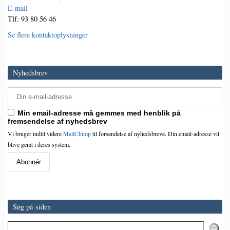
E-mail
Tlf: 93 80 56 46
Se flere kontaktoplysninger
Nyhedsbrev
Min email-adresse må gemmes med henblik på
fremsendelse af nyhedsbrev
Vi bruger indtil videre
MailChimp
til forsendelse af nyhedsbreve. Din email-adresse vil
blive gemt i deres system.
Søg på siden