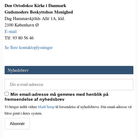
Den Ortodokse Kirke i Danmark
Gudsmoders Beskyttelses Menighed
Dag Hammarskjölds Allé 1A, kld.
2100 København Ø
E-mail
Tlf: 93 80 56 46
Se flere kontaktoplysninger
Nyhedsbrev
Min email-adresse må gemmes med henblik på
fremsendelse af nyhedsbrev
Vi bruger indtil videre
MailChimp
til forsendelse af nyhedsbreve. Din email-adresse vil
blive gemt i deres system.