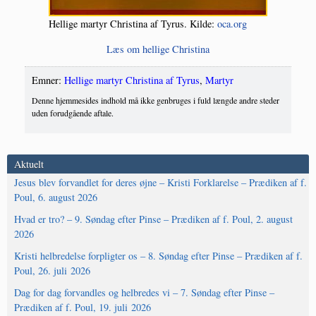
Hel­li­ge mar­tyr Chri­sti­na af Tyrus. Kil­de:
oca.org
Læs om hel­li­ge Christina
Emner:
Hellige martyr Christina af Tyrus
,
Martyr
Denne hjemmesides indhold må ikke genbruges i fuld længde andre steder
uden forudgående aftale.
Aktuelt
Jesus blev forvandlet for deres øjne – Kristi Forklarelse – Prædiken af f.
Poul, 6. august 2026
Hvad er tro? – 9. Søndag efter Pinse – Prædiken af f. Poul, 2. august
2026
Kristi helbredelse forpligter os – 8. Søndag efter Pinse – Prædiken af f.
Poul, 26. juli 2026
Dag for dag forvandles og helbredes vi – 7. Søndag efter Pinse –
Prædiken af f. Poul, 19. juli 2026