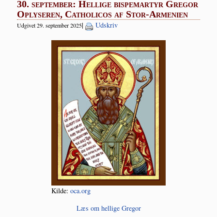
30. september: Hellige bispemartyr Gregor
Oplyseren, Catholicos af Stor-Armenien
|
Udskriv
Udgivet 29. september 2025
Kil­de:
oca.org
Læs om hel­li­ge Gregor