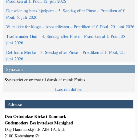
Prædiken af f. Poul, 12. juli 2026
Djævelen og hans hjælpere – 5. Søndag efter Pinse – Prædiken af f.
Poul, 5. juli 2026
Vi er ikke for kloge – Apostelfesten – Prædiken af f. Poul, 29. juni 2026
Trælle under Gud – 4. Søndag efter Pinse – Prædiken af f. Poul, 28.
juni 2026
Det Indre Mørke – 3. Søndag efter Pinse – Prædiken af f. Poul, 21.
juni 2026
Synaxariet
Synaxariet er oversat til dansk af munk Fotius.
Læs om det her
Adresse
Den Ortodokse Kirke i Danmark
Gudsmoders Beskyttelses Menighed
Dag Hammarskjölds Allé 1A, kld.
2100 København Ø