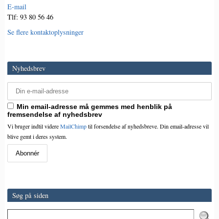
E-mail
Tlf: 93 80 56 46
Se flere kontaktoplysninger
Nyhedsbrev
Min email-adresse må gemmes med henblik på
fremsendelse af nyhedsbrev
Vi bruger indtil videre
MailChimp
til forsendelse af nyhedsbreve. Din email-adresse vil
blive gemt i deres system.
Søg på siden