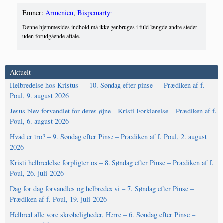
Emner:
Armenien
,
Bispemartyr
Denne hjemmesides indhold må ikke genbruges i fuld længde andre steder
uden forudgående aftale.
Aktuelt
Helbredelse hos Kristus — 10. Søndag efter pinse — Prædiken af f.
Poul, 9. august 2026
Jesus blev forvandlet for deres øjne – Kristi Forklarelse – Prædiken af f.
Poul, 6. august 2026
Hvad er tro? – 9. Søndag efter Pinse – Prædiken af f. Poul, 2. august
2026
Kristi helbredelse forpligter os – 8. Søndag efter Pinse – Prædiken af f.
Poul, 26. juli 2026
Dag for dag forvandles og helbredes vi – 7. Søndag efter Pinse –
Prædiken af f. Poul, 19. juli 2026
Helbred alle vore skrøbeligheder, Herre – 6. Søndag efter Pinse –