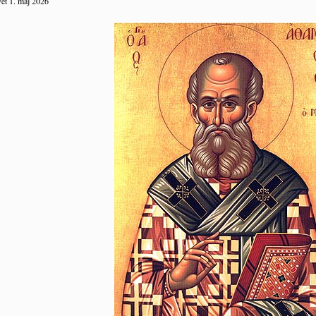
et 1. maj 2026