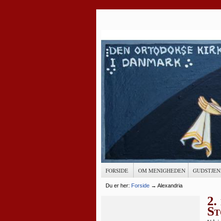
FORSIDE
OM MENIGHEDEN
GUDSTJEN
Du er her:
Forside
→
Alexandria
2.
St