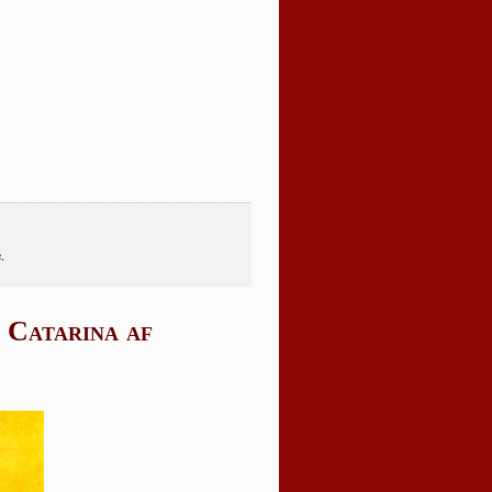
.
 Catarina af