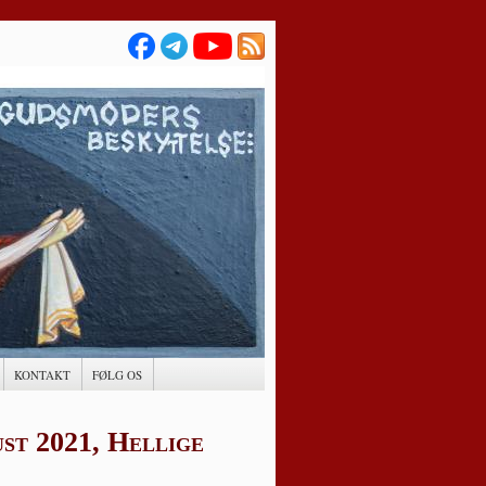
KONTAKT
FØLG OS
ust 2021, Hellige