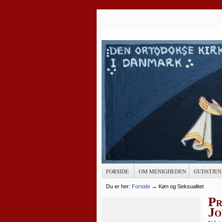
FORSIDE
OM MENIGHEDEN
GUDSTJEN
Du er her:
Forside
→
Køn og Seksualitet
Pr
Jo