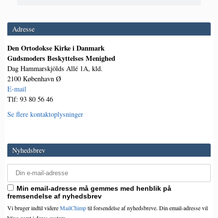
Adresse
Den Ortodokse Kirke i Danmark
Gudsmoders Beskyttelses Menighed
Dag Hammarskjölds Allé 1A, kld.
2100 København Ø
E-mail
Tlf: 93 80 56 46
Se flere kontaktoplysninger
Nyhedsbrev
Min email-adresse må gemmes med henblik på
fremsendelse af nyhedsbrev
Vi bruger indtil videre
MailChimp
til forsendelse af nyhedsbreve. Din email-adresse vil