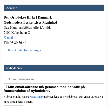
Adresse
Den Ortodokse Kirke i Danmark
Gudsmoders Beskyttelses Menighed
Dag Hammarskjölds Allé 1A, kld.
2100 København Ø
E-mail
Tlf: 93 80 56 46
Se flere kontaktoplysninger
Nyhedsbrev
Min email-adresse må gemmes med henblik på
fremsendelse af nyhedsbrev
Vi bruger indtil videre
MailChimp
til forsendelse af nyhedsbreve. Din email-adresse vil
blive gemt i deres system.