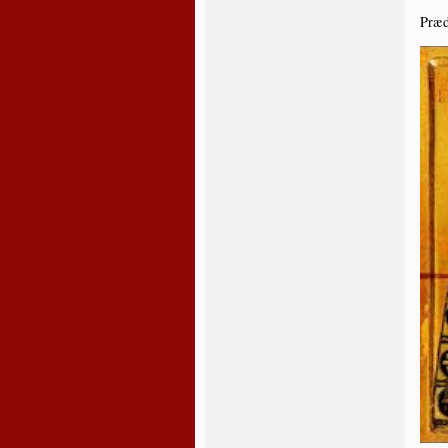
Præ­d