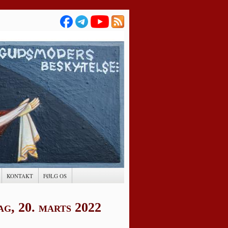
KONTAKT
FØLG OS
g, 20. marts 2022