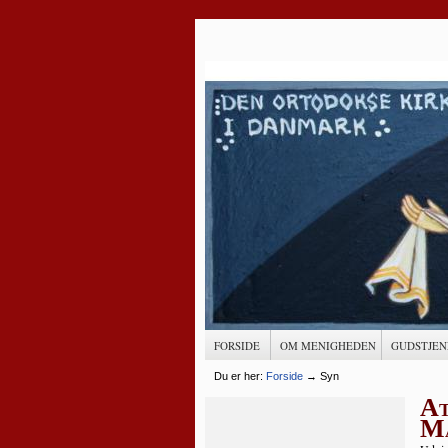
FORSIDE
OM MENIGHEDEN
GUDSTJEN
Du er her:
Forside
→
Syn
At
Ma