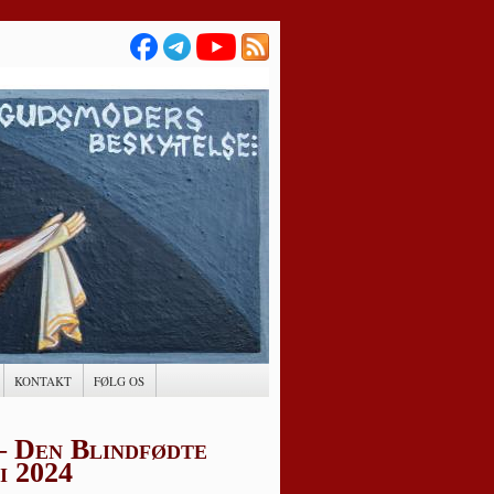
KONTAKT
FØLG OS
 – Den Blindfødte
i 2024