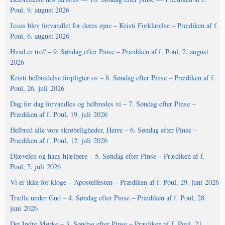
Poul, 9. august 2026
Jesus blev forvandlet for deres øjne – Kristi Forklarelse – Prædiken af f.
Poul, 6. august 2026
Hvad er tro? – 9. Søndag efter Pinse – Prædiken af f. Poul, 2. august
2026
Kristi helbredelse forpligter os – 8. Søndag efter Pinse – Prædiken af f.
Poul, 26. juli 2026
Dag for dag forvandles og helbredes vi – 7. Søndag efter Pinse –
Prædiken af f. Poul, 19. juli 2026
Helbred alle vore skrøbeligheder, Herre – 6. Søndag efter Pinse –
Prædiken af f. Poul, 12. juli 2026
Djævelen og hans hjælpere – 5. Søndag efter Pinse – Prædiken af f.
Poul, 5. juli 2026
Vi er ikke for kloge – Apostelfesten – Prædiken af f. Poul, 29. juni 2026
Trælle under Gud – 4. Søndag efter Pinse – Prædiken af f. Poul, 28.
juni 2026
Det Indre Mørke – 3. Søndag efter Pinse – Prædiken af f. Poul, 21.