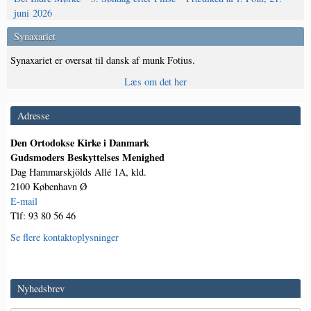
juni 2026
Synaxariet
Synaxariet er oversat til dansk af munk Fotius.
Læs om det her
Adresse
Den Ortodokse Kirke i Danmark
Gudsmoders Beskyttelses Menighed
Dag Hammarskjölds Allé 1A, kld.
2100 København Ø
E-mail
Tlf: 93 80 56 46
Se flere kontaktoplysninger
Nyhedsbrev