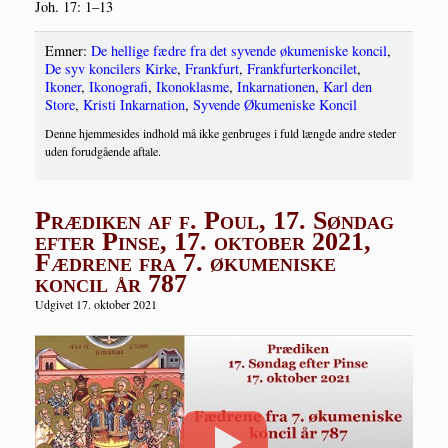
Joh. 17: 1–13
Emner:
De hellige fædre fra det syvende økumeniske koncil
,
De syv koncilers Kirke
,
Frankfurt
,
Frankfurterkoncilet
,
Ikoner
,
Ikonografi
,
Ikonoklasme
,
Inkarnationen
,
Karl den
Store
,
Kristi Inkarnation
,
Syvende Økumeniske Koncil
Denne hjemmesides indhold må ikke genbruges i fuld længde andre steder
uden forudgående aftale.
Prædiken af f. Poul, 17. Søndag
efter Pinse, 17. oktober 2021,
Fædrene fra 7. økumeniske
koncil år 787
Udgivet 17. oktober 2021