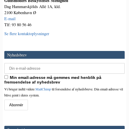
Gudsmoders Beskyttelses Menighed
Dag Hammarskjölds Allé 1A, kld.
2100 København Ø
E-mail
Tlf: 93 80 56 46
Se flere kontaktoplysninger
Nyhedsbrev
Min email-adresse må gemmes med henblik på
fremsendelse af nyhedsbrev
Vi bruger indtil videre
MailChimp
til forsendelse af nyhedsbreve. Din email-adresse vil
blive gemt i deres system.