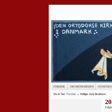
FORSIDE
OM MENIGHEDEN
GUDSTJEN
Du er her:
Forside
→
Hellige Jurij Skobtsov
20
Udgiv