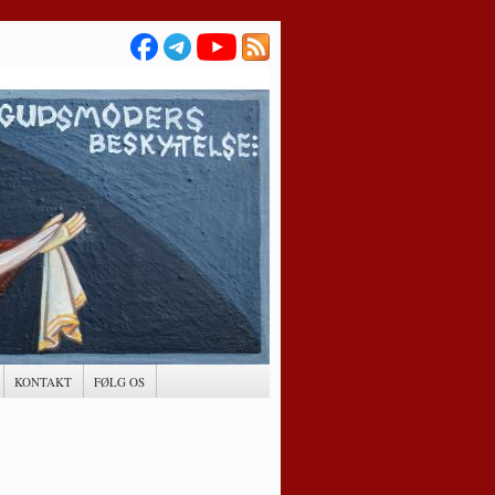
KONTAKT
FØLG OS