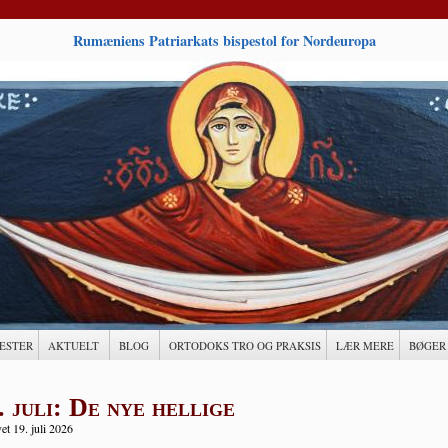
Rumæniens Patriarkats bispestol for Nordeuropa
ESTER
AKTUELT
BLOG
ORTODOKS TRO OG PRAKSIS
LÆR MERE
BØGER
. juli: De nye hellige
et 19. juli 2026