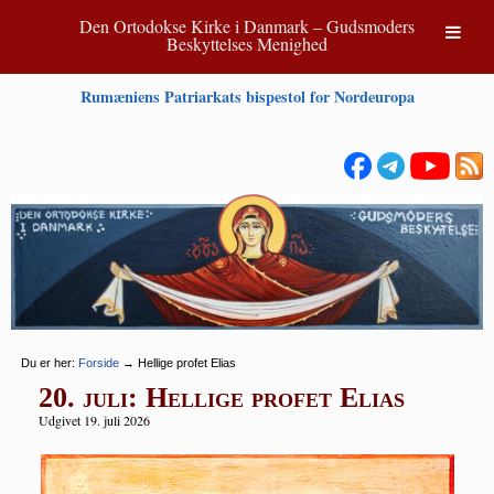
Den Ortodokse Kirke i Danmark – Gudsmoders
Beskyttelses Menighed
Rumæniens Patriarkats bispestol for Nordeuropa
Du er her:
Forside
→
Hellige profet Elias
20. juli: Hellige profet Elias
Udgivet 19. juli 2026