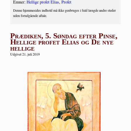
Emner:
Hellige profet Elias
,
Profet
Denne hjemmesides indhold må ikke genbruges i fuld længde andre steder
uden forudgående aftale.
Prædiken, 5. Søndag efter Pinse,
Hellige profet Elias og De nye
hellige
Udgivet 21. juli 2019