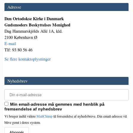
Adresse
Den Ortodokse Kirke i Danmark
Gudsmoders Beskyttelses Menighed
Dag Hammarskjölds Allé 1A, kld.
2100 København Ø
E-mail
Tlf: 93 80 56 46
Se flere kontaktoplysninger
Nyhedsbrev
Min email-adresse må gemmes med henblik på
fremsendelse af nyhedsbrev
Vi bruger indtil videre
MailChimp
til forsendelse af nyhedsbreve. Din email-adresse vil
blive gemt i deres system.