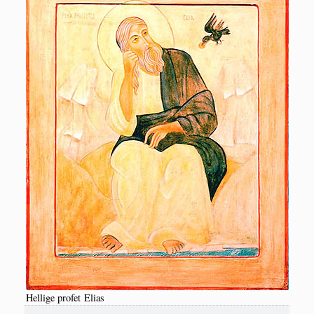
Hel­li­ge pro­fet Elias