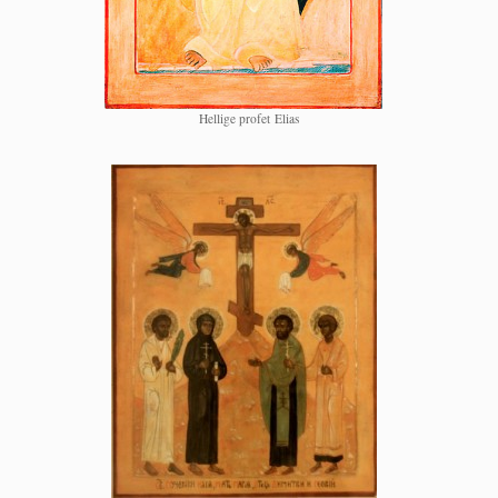
Hel­li­ge pro­fet Elias