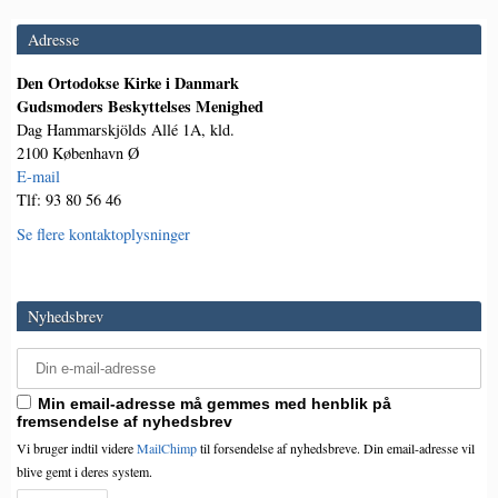
Adresse
Den Ortodokse Kirke i Danmark
Gudsmoders Beskyttelses Menighed
Dag Hammarskjölds Allé 1A, kld.
2100 København Ø
E-mail
Tlf: 93 80 56 46
Se flere kontaktoplysninger
Nyhedsbrev
Min email-adresse må gemmes med henblik på
fremsendelse af nyhedsbrev
Vi bruger indtil videre
MailChimp
til forsendelse af nyhedsbreve. Din email-adresse vil
blive gemt i deres system.