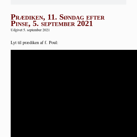
Prædiken, 11. Søndag efter
Pinse, 5. september 2021
Udgivet 5. september 2021
Lyt til præ­di­ken af f. Poul: