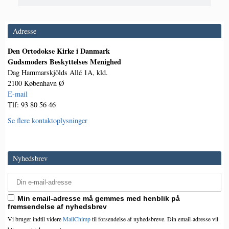
Adresse
Den Ortodokse Kirke i Danmark
Gudsmoders Beskyttelses Menighed
Dag Hammarskjölds Allé 1A, kld.
2100 København Ø
E-mail
Tlf: 93 80 56 46
Se flere kontaktoplysninger
Nyhedsbrev
Min email-adresse må gemmes med henblik på
fremsendelse af nyhedsbrev
Vi bruger indtil videre
MailChimp
til forsendelse af nyhedsbreve. Din email-adresse vil