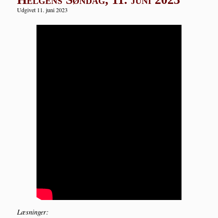
Udgivet 11. juni 2023
Læs­nin­ger: