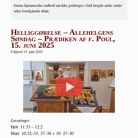
Denne hjemmesides indhold må ikke genbruges i fuld længde andre steder
uden forudgående aftale.
Helliggørelse – Allehelgens
Søndag – Prædiken af f. Poul,
15. juni 2025
Udgivet 15. juni 2025
Læs­nin­ger:
Heb. 11:33 – 12:2
Matt. 10:32–33, 37–38 + 19: 27–30