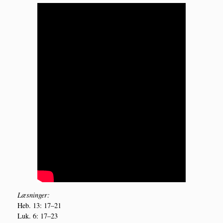
Læs­nin­ger:
Heb. 13: 17–21
Luk. 6: 17–23