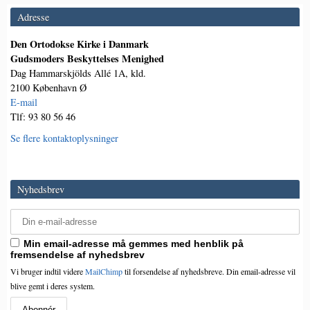
Adresse
Den Ortodokse Kirke i Danmark
Gudsmoders Beskyttelses Menighed
Dag Hammarskjölds Allé 1A, kld.
2100 København Ø
E-mail
Tlf: 93 80 56 46
Se flere kontaktoplysninger
Nyhedsbrev
Min email-adresse må gemmes med henblik på
fremsendelse af nyhedsbrev
Vi bruger indtil videre
MailChimp
til forsendelse af nyhedsbreve. Din email-adresse vil
blive gemt i deres system.