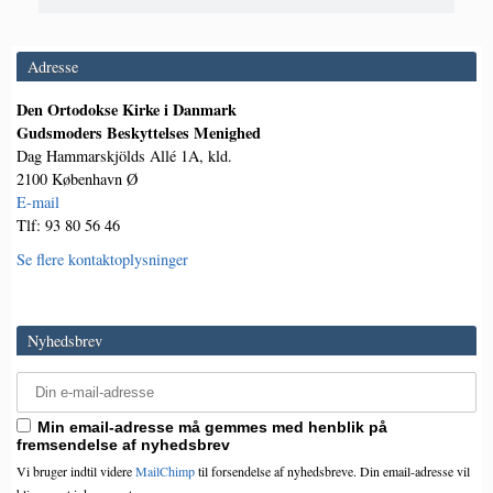
Adresse
Den Ortodokse Kirke i Danmark
Gudsmoders Beskyttelses Menighed
Dag Hammarskjölds Allé 1A, kld.
2100 København Ø
E-mail
Tlf: 93 80 56 46
Se flere kontaktoplysninger
Nyhedsbrev
Min email-adresse må gemmes med henblik på
fremsendelse af nyhedsbrev
Vi bruger indtil videre
MailChimp
til forsendelse af nyhedsbreve. Din email-adresse vil