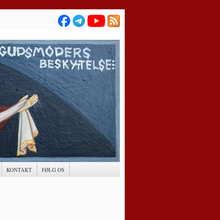
KONTAKT
FØLG OS