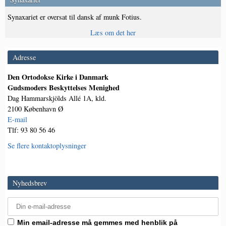
Synaxariet er oversat til dansk af munk Fotius.
Læs om det her
Adresse
Den Ortodokse Kirke i Danmark
Gudsmoders Beskyttelses Menighed
Dag Hammarskjölds Allé 1A, kld.
2100 København Ø
E-mail
Tlf: 93 80 56 46
Se flere kontaktoplysninger
Nyhedsbrev
Min email-adresse må gemmes med henblik på