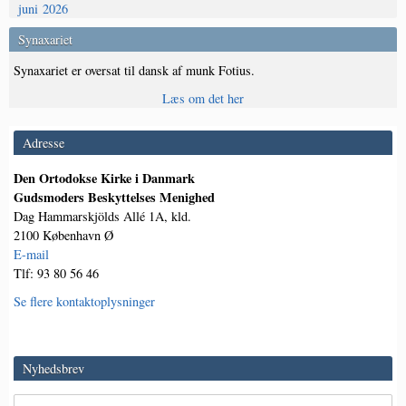
juni 2026
Synaxariet
Synaxariet er oversat til dansk af munk Fotius.
Læs om det her
Adresse
Den Ortodokse Kirke i Danmark
Gudsmoders Beskyttelses Menighed
Dag Hammarskjölds Allé 1A, kld.
2100 København Ø
E-mail
Tlf: 93 80 56 46
Se flere kontaktoplysninger
Nyhedsbrev