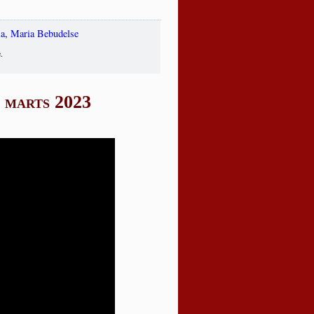
a
,
Maria Bebudelse
.
. marts 2023