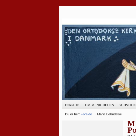
FORSIDE
OM MENIGHEDEN
GUDSTJEN
Du er her:
Forside
→
Maria Bebudelse
Mi
Po