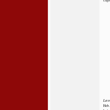
Udgiv
Læs­n
Heb.