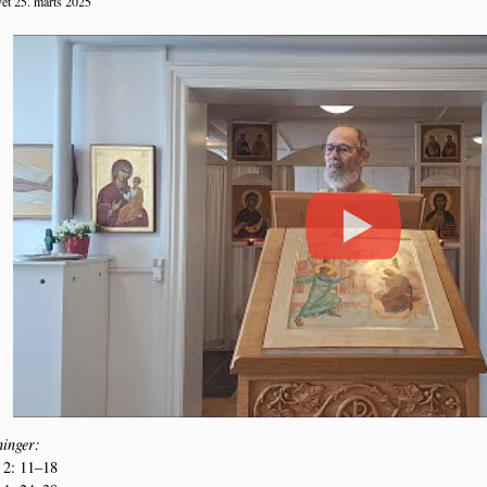
et 25. marts 2025
in­ger:
 2: 11–18