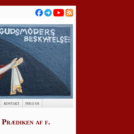
KONTAKT
FØLG OS
 Prædiken af f.