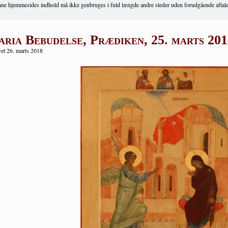
ne hjemmesides indhold må ikke genbruges i fuld længde andre steder uden forudgående aftale
ria Bebudelse, Prædiken, 25. marts 201
et 26. marts 2018