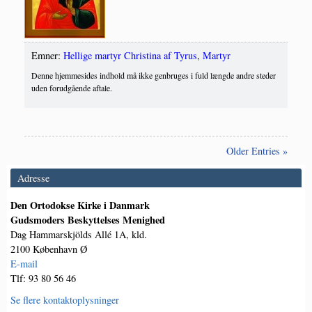
Emner:
Hellige martyr Christina af Tyrus
,
Martyr
Denne hjemmesides indhold må ikke genbruges i fuld længde andre steder
uden forudgående aftale.
Older Entries »
Adresse
Den Ortodokse Kirke i Danmark
Gudsmoders Beskyttelses Menighed
Dag Hammarskjölds Allé 1A, kld.
2100 København Ø
E-mail
Tlf: 93 80 56 46
Se flere kontaktoplysninger